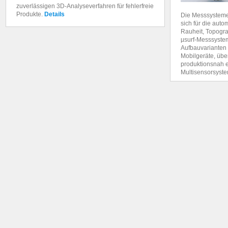
zuverlässigen 3D-Analyseverfahren für fehlerfreie
Produkte.
Details
Die Messsystem
sich für die aut
Rauheit, Topogra
µsurf-Messsyste
Aufbauvarianten 
Mobilgeräte, üb
produktionsnah 
Multisensorsyste