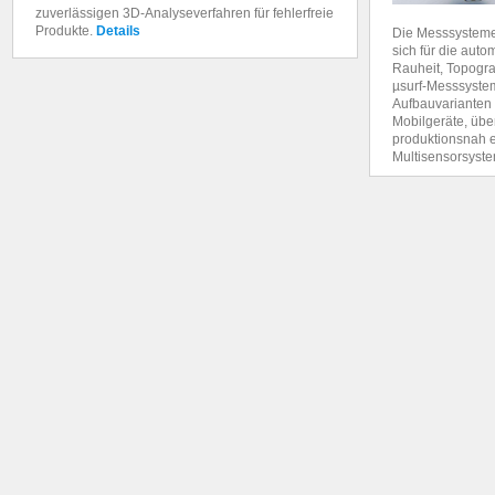
zuverlässigen 3D-Analyseverfahren für fehlerfreie
Produkte.
Details
Die Messsystem
sich für die aut
Rauheit, Topogra
µsurf-Messsyste
Aufbauvarianten 
Mobilgeräte, üb
produktionsnah 
Multisensorsyste