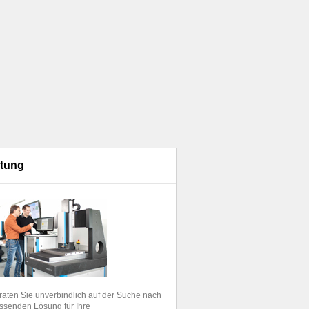
tung
raten Sie unverbindlich auf der Suche nach
ssenden Lösung für Ihre