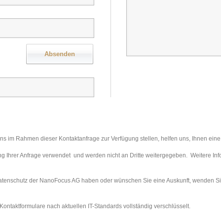
 im Rahmen dieser Kontaktanfrage zur Verfügung stellen, helfen uns, Ihnen eine 
g Ihrer Anfrage verwendet und werden nicht an Dritte weitergegeben. Weitere Inf
tenschutz der NanoFocus AG haben oder wünschen Sie eine Auskunft, wenden Sie 
 Kontaktformulare nach aktuellen IT-Standards vollständig verschlüsselt.