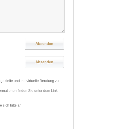
gezielte und individuelle Beratung zu
ormationen finden Sie unter dem Link
sich bitte an