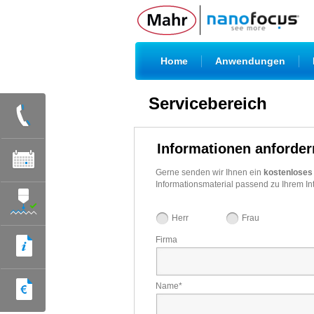
|
|
Home
Anwendungen
Servicebereich
Informationen anforder
Gerne senden wir Ihnen ein
kostenloses
Informationsmaterial passend zu Ihrem I
Herr
Frau
Firma
Name
*