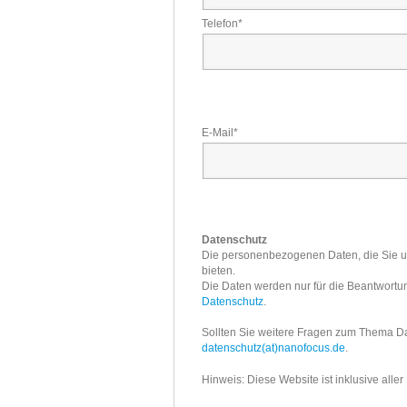
Telefon
*
E-Mail
*
Datenschutz
Die personenbezogenen Daten, die Sie uns
bieten.
Die Daten werden nur für die Beantwortun
Datenschutz
.
Sollten Sie weitere Fragen zum Thema Da
datenschutz(at)nanofocus.de
.
Hinweis: Diese Website ist inklusive aller