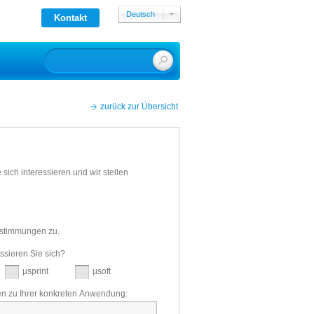
Deutsch
Kontakt
English
zurück zur Übersicht
ich interessieren und wir stellen
estimmungen zu.
ssieren Sie sich?
µsprint
µsoft
en zu Ihrer konkreten Anwendung: