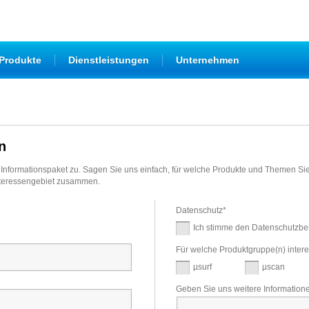
|
|
Produkte
Dienstleistungen
Unternehmen
n
Informationspaket zu. Sagen Sie uns einfach, für welche Produkte und Themen Sie s
nteressengebiet zusammen.
Datenschutz
*
Ich stimme den Datenschutzb
Für welche Produktgruppe(n) intere
µsurf
µscan
Geben Sie uns weitere Information