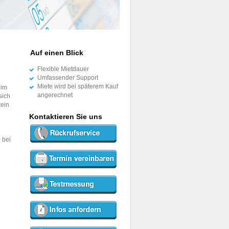
Auf einen Blick
Flexible Mietdauer
Umfassender Support
Miete wird bei späterem Kauf
 im
angerechnet
sich
kein
Kontaktieren Sie uns
 bei