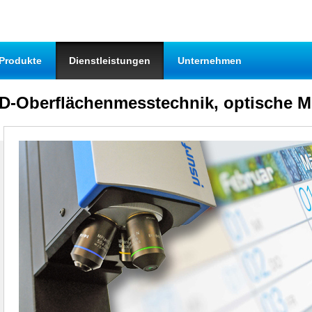
|
|
Produkte
Dienstleistungen
Unternehmen
3D-Oberflächenmesstechnik, optische M