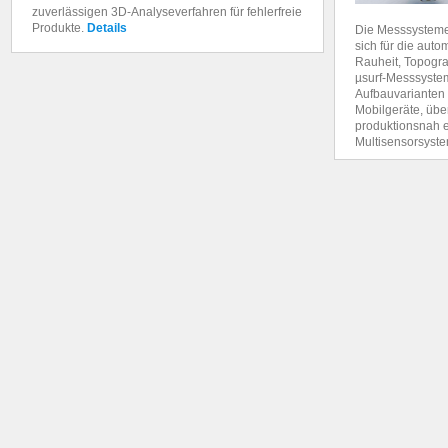
zuverlässigen 3D-Analyseverfahren für fehlerfreie
Produkte.
Details
Die Messsystem
sich für die aut
Rauheit, Topogra
µsurf-Messsyste
Aufbauvarianten 
Mobilgeräte, üb
produktionsnah 
Multisensorsyste