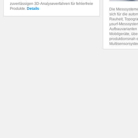
zuverlässigen 3D-Analyseverfahren für fehlerfreie
Produkte.
Details
Die Messsystem
sich für die aut
Rauheit, Topogra
µsurf-Messsyste
Aufbauvarianten 
Mobilgeräte, üb
produktionsnah 
Multisensorsyste